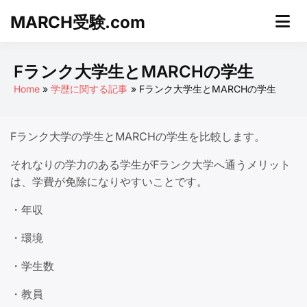
Skip
MARCH受験.com
to
content
Fランク大学生とMARCHの学生
Home
学歴に関する記事
Fランク大学生とMARCHの学生
Fランク大学の学生とMARCHの学生を比較します。
それなりの学力のある学生がFランク大学へ通うメリット
は、学費が免除になりやすいことです。
・年収
・環境
・学生数
・教員