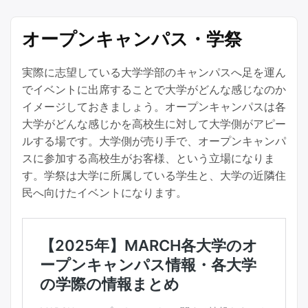
オープンキャンパス・学祭
実際に志望している大学学部のキャンパスへ足を運ん
でイベントに出席することで大学がどんな感じなのか
イメージしておきましょう。オープンキャンパスは各
大学がどんな感じかを高校生に対して大学側がアピー
ルする場です。大学側が売り手で、オープンキャンパ
スに参加する高校生がお客様、という立場になりま
す。学祭は大学に所属している学生と、大学の近隣住
民へ向けたイベントになります。