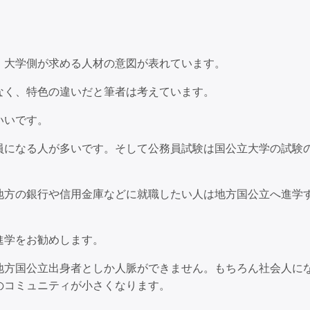
、大学側が求める人材の意図が表れています。
なく、特色の違いだと筆者は考えています。
いいです。
員になる人が多いです。そして公務員試験は国公立大学の試験
地方の銀行や信用金庫などに就職したい人は地方国公立へ進学
進学をお勧めします。
地方国公立出身者としか人脈ができません。もちろん社会人に
のコミュニティが小さくなります。