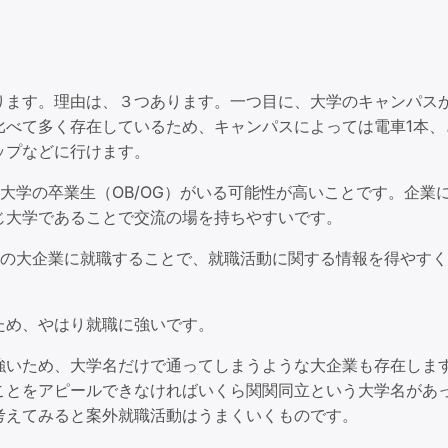
ります。理由は、３つあります。一つ目に、大学のキャンパス
比べて多く存在しているため、キャンパスによっては電車1本、
ップなどに行けます。
大学の卒業生（OB/OG）がいる可能性が高いことです。企業
じ大学であることで交流の場を持ちやすいです。
内の大企業に就職することで、就職活動に関する情報を得やす
ため、やはり就職に強いです。
強いため、大学名だけで通ってしまうような大企業も存在しま
ことをアピールできなければいくら関関同立という大学名があ
考えてみると案外就職活動はうまくいくものです。