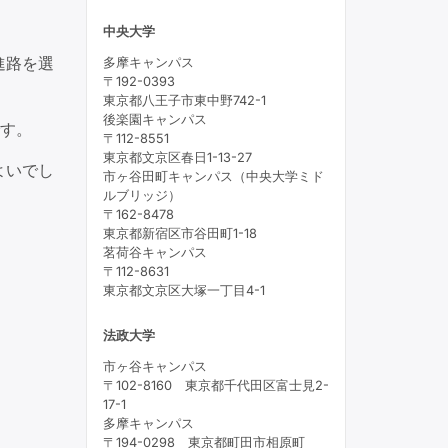
中央大学
進路を選
多摩キャンパス
〒192-0393
東京都八王子市東中野742-1
後楽園キャンパス
です。
〒112-8551
東京都文京区春日1-13-27
よいでし
市ヶ谷田町キャンパス（中央大学ミド
ルブリッジ）
〒162-8478
東京都新宿区市谷田町1-18
茗荷谷キャンパス
〒112-8631
東京都文京区大塚一丁目4-1
法政大学
市ヶ谷キャンパス
〒102-8160 東京都千代田区富士見2-
17-1
多摩キャンパス
〒194-0298 東京都町田市相原町