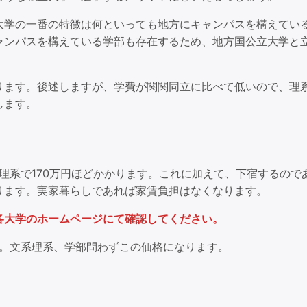
大学の一番の特徴は何といっても地方にキャンパスを構えてい
ャンパスを構えている学部も存在するため、地方国公立大学と
ります。後述しますが、学費が関関同立に比べて低いので、理
します。
、理系で170万円ほどかかります。これに加えて、下宿するので
ります。実家暮らしであれば家賃負担はなくなります。
各大学のホームページにて確認してください。
です。文系理系、学部問わずこの価格になります。
。