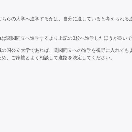
どちらの大学へ進学するかは、自分に適していると考えられる
れば関関同立へ進学するより上記の3校へ進学したほうが良い
域の国公立大学であれば、関関同立への進学を視野に入れても
ため、ご家族とよく相談して進路を決定してください。
。