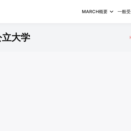
MARCH概要
一般受
公立大学