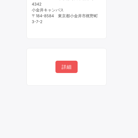
4342
小金井キャンパス
〒184-8584 東京都小金井市梶野町
3-7-2
詳細