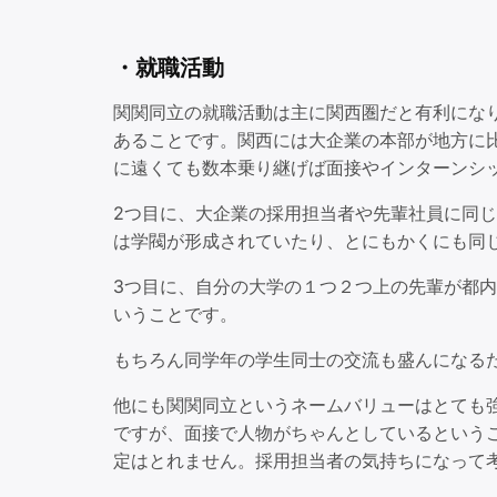
・就職活動
関関同立の就職活動は主に関西圏だと有利にな
あることです。関西には大企業の本部が地方に
に遠くても数本乗り継げば面接やインターンシ
2つ目に、大企業の採用担当者や先輩社員に同じ
は学閥が形成されていたり、とにもかくにも同
3つ目に、自分の大学の１つ２つ上の先輩が都
いうことです。
もちろん同学年の学生同士の交流も盛んになる
他にも関関同立というネームバリューはとても
ですが、面接で人物がちゃんとしているという
定はとれません。採用担当者の気持ちになって