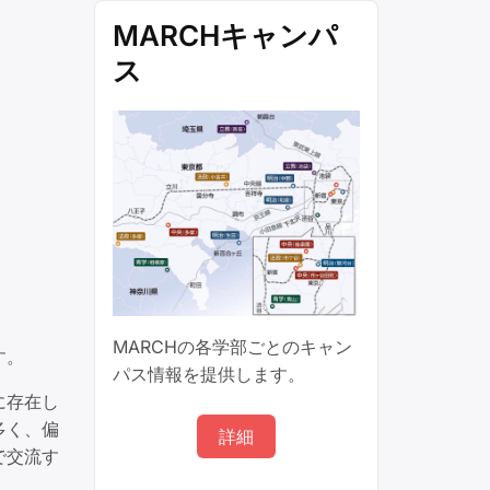
MARCHキャンパ
ス
MARCHの各学部ごとのキャン
す。
パス情報を提供します。
に存在し
多く、偏
詳細
で交流す