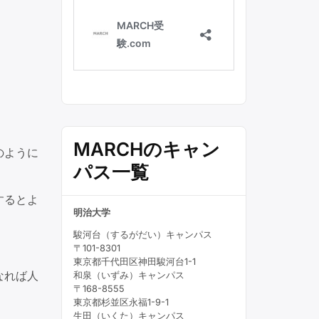
MARCHのキャン
のように
パス一覧
するとよ
明治大学
駿河台（するがだい）キャンパス
〒101-8301
東京都千代田区神田駿河台1-1
なれば人
和泉（いずみ）キャンパス
〒168-8555
東京都杉並区永福1-9-1
生田（いくた）キャンパス