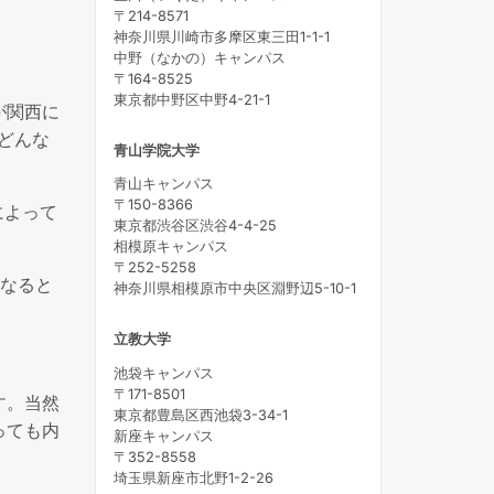
〒214-8571
神奈川県川崎市多摩区東三田1-1-1
中野（なかの）キャンパス
〒164-8525
東京都中野区中野4-21-1
が関西に
どんな
青山学院大学
青山キャンパス
〒150-8366
によって
東京都渋谷区渋谷4-4-25
相模原キャンパス
〒252-5258
くなると
神奈川県相模原市中央区淵野辺5-10-1
立教大学
池袋キャンパス
〒171-8501
す。当然
東京都豊島区西池袋3-34-1
っても内
新座キャンパス
〒352-8558
埼玉県新座市北野1-2-26