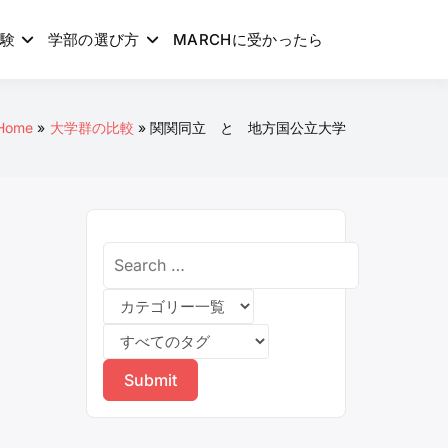
験
学部の選び方
MARCHに受かったら
Home
大学群の比較
関関同立 と 地方国公立大学