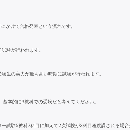
月にかけて合格発表という流れです。
て試験が行われます。
受験生の実力が最も高い時期に試験が行われます。
。基本的に3教科での受験だと考えてください。
ー試験5教科7科目に加えて2次試験が3科目程度課される場合