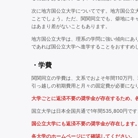
次に地方国公立大学についてです。地方国公立
ことでしょう。ただ、関関同立でも、僻地にキ
はあまり差がないこともあります。
地方国公立大学は、理系の学問に強い傾向にあ
であれば国公立大学へ進学することをおすすめ
・学費
関関同立の学費は、文系でおよそ年間110万円
引っ越しの初期費用と月々の固定費が必要にな
大学ごとに返済不要の奨学金が存在するため、
国立大学は日本全国共通で1年間535,800円
国公立大学にも返済不要の奨学金が存在します
各大学のホームページにて確認してください。