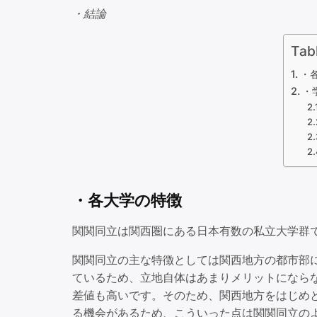
・結論
Tab
・
・
・各大学の特徴
関関同立は関西圏にある日本有数の私立大学群
関関同立の主な特徴としては関西地方の都市部
ているため、立地自体はあまりメリットになら
差値も高いです。そのため、関西地方をはじめ
る機会があるため、こういった点は関関同立の