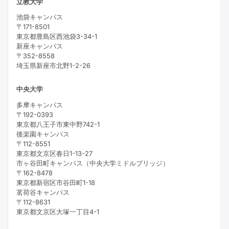
立教大学
池袋キャンパス
〒171-8501
東京都豊島区西池袋3-34-1
新座キャンパス
〒352-8558
埼玉県新座市北野1-2-26
中央大学
多摩キャンパス
〒192-0393
東京都八王子市東中野742-1
後楽園キャンパス
〒112-8551
東京都文京区春日1-13-27
市ヶ谷田町キャンパス（中央大学ミドルブリッジ）
〒162-8478
東京都新宿区市谷田町1-18
茗荷谷キャンパス
〒112-8631
東京都文京区大塚一丁目4-1