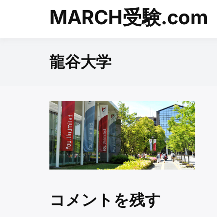
Skip
MARCH受験.com
to
content
龍谷大学
コメントを残す