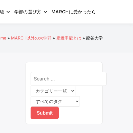
験
学部の選び方
MARCHに受かったら
ome
MARCH以外の大学群
産近甲龍とは
龍谷大学