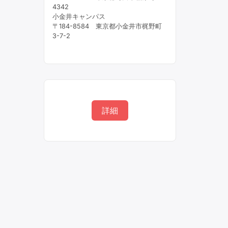
4342
小金井キャンパス
〒184-8584 東京都小金井市梶野町
3-7-2
詳細