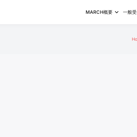
MARCH概要
一般受
H