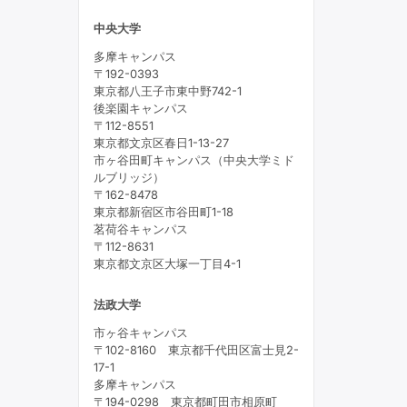
中央大学
多摩キャンパス
〒192-0393
東京都八王子市東中野742-1
後楽園キャンパス
〒112-8551
東京都文京区春日1-13-27
市ヶ谷田町キャンパス（中央大学ミド
ルブリッジ）
〒162-8478
東京都新宿区市谷田町1-18
茗荷谷キャンパス
〒112-8631
東京都文京区大塚一丁目4-1
法政大学
市ヶ谷キャンパス
〒102-8160 東京都千代田区富士見2-
17-1
多摩キャンパス
〒194-0298 東京都町田市相原町