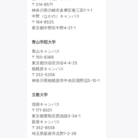
〒214-8571
神奈川県川崎市多摩区東三田1-1-1
中野（なかの）キャンパス
〒164-8525
東京都中野区中野4-21-1
青山学院大学
青山キャンパス
〒150-8366
東京都渋谷区渋谷4-4-25
相模原キャンパス
〒252-5258
神奈川県相模原市中央区淵野辺5-10-1
立教大学
池袋キャンパス
〒171-8501
東京都豊島区西池袋3-34-1
新座キャンパス
〒352-8558
埼玉県新座市北野1-2-26