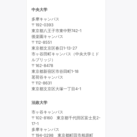
中央大学
多摩キャンパス
〒192-0393
東京都八王子市東中野742-1
後楽園キャンパス
〒112-8551
東京都文京区春日1-13-27
市ヶ谷田町キャンパス（中央大学ミド
ルブリッジ）
〒162-8478
東京都新宿区市谷田町1-18
茗荷谷キャンパス
〒112-8631
東京都文京区大塚一丁目4-1
法政大学
市ヶ谷キャンパス
〒102-8160 東京都千代田区富士見2-
17-1
多摩キャンパス
〒194-0298 東京都町田市相原町