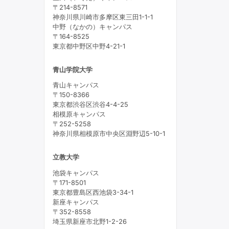
〒214-8571
神奈川県川崎市多摩区東三田1-1-1
中野（なかの）キャンパス
〒164-8525
東京都中野区中野4-21-1
青山学院大学
青山キャンパス
〒150-8366
東京都渋谷区渋谷4-4-25
相模原キャンパス
〒252-5258
神奈川県相模原市中央区淵野辺5-10-1
立教大学
池袋キャンパス
〒171-8501
東京都豊島区西池袋3-34-1
新座キャンパス
〒352-8558
埼玉県新座市北野1-2-26