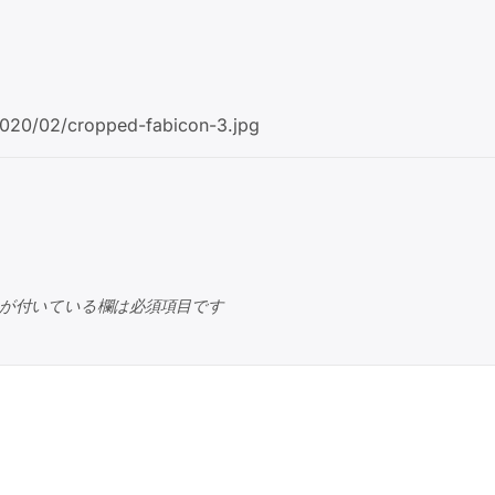
2020/02/cropped-fabicon-3.jpg
が付いている欄は必須項目です