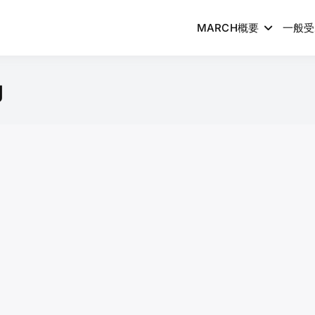
MARCH概要
一般受
g