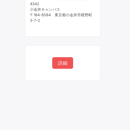
4342
小金井キャンパス
〒184-8584 東京都小金井市梶野町
3-7-2
詳細